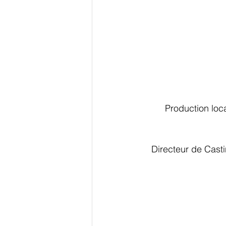
Production loca
Directeur de Casti