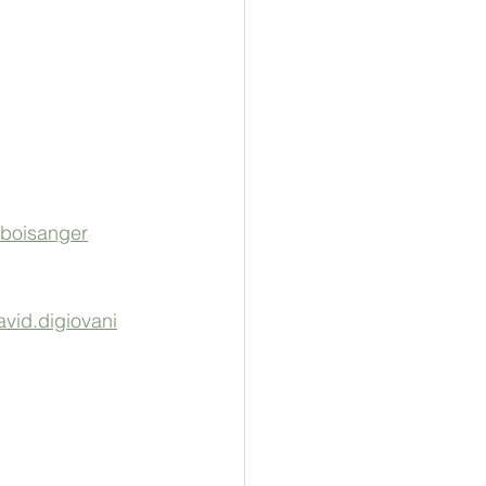
boisanger
vid.digiovani