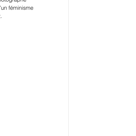
d’un féminisme 
.