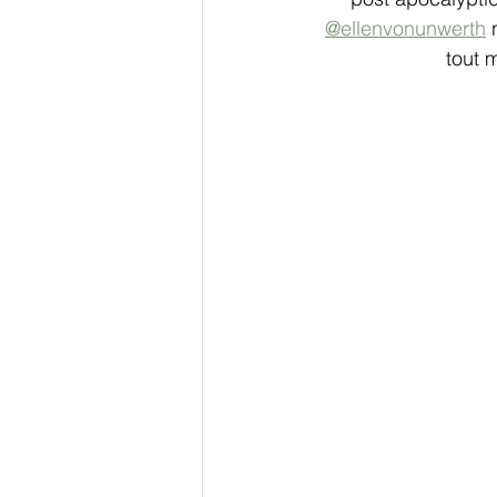
@ellenvonunwerth
 
tout 