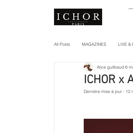
All Posts
MAGAZINES
LIVE 
Alice guilbaud
6 m
ICHOR x A
Dernière mise à jour :
12 