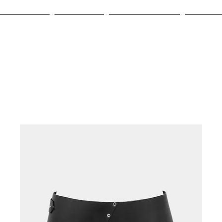
BOUTIQUE
A propos
Carte cadeau
Contac