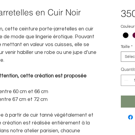
arretelles en Cuir Noir
350
Couleur
, cette ceinture porte-jarretelles en cuir
re de mode que lingerie érotique. Pouvant
 mettant en valeur vos cuisses, elle se
Taille
*
r venir habiller une robe ou une jupe d’une
Sélec
e.
Quantit
attention, cette création est proposée
e entre 60 cm et 66 cm
e entre 67 cm et 72 cm
e à partir de cuir tanné végétalement et
 création est réalisée entièrement à la
dans notre atelier parisien, chacune