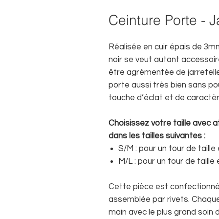
Ceinture Porte - J
Réalisée en cuir épais de 3mm
noir se veut autant accessoi
être agrémentée de jarretelle
porte aussi très bien sans pou
touche d’éclat et de caractèr
Choisissez votre taille avec 
dans les tailles suivantes :
S/M : pour un tour de taill
M/L : pour un tour de taill
Cette pièce est confectionné
assemblée par rivets. Chaque
main avec le plus grand soin 